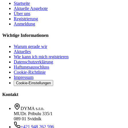
Startseite
Aktuelle Angebote
Über uns
Registrierung
Anmeldung
Wichtige Informationen
Warum gerade wir
Aktuelles
Wie kann ich mich registrieren
Datenschutzerklärung
Haftungsausschluss
Cookie-Richtlinie
Impressum
Cookie-Einstellungen
Kontakt
DYMA s.r.o.
MUDr. Pribulu 335/1
089 01 Svidník
+421 948 262 596