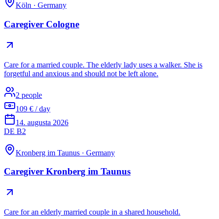
Köln
·
Germany
Caregiver Cologne
Care for a married couple. The elderly lady uses a walker. She is
forgetful and anxious and should not be left alone.
2 people
109 € / day
14. augusta 2026
DE B2
Kronberg im Taunus
·
Germany
Caregiver Kronberg im Taunus
Care for an elderly married couple in a shared household.