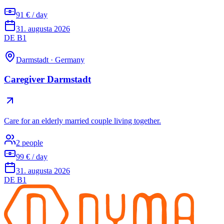
91 € / day
31. augusta 2026
DE B1
Darmstadt
·
Germany
Caregiver Darmstadt
Care for an elderly married couple living together.
2 people
99 € / day
31. augusta 2026
DE B1