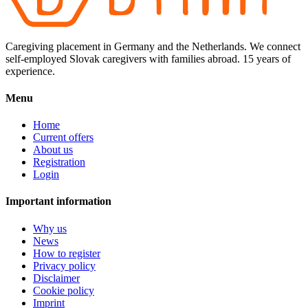
Caregiving placement in Germany and the Netherlands. We connect
self-employed Slovak caregivers with families abroad. 15 years of
experience.
Menu
Home
Current offers
About us
Registration
Login
Important information
Why us
News
How to register
Privacy policy
Disclaimer
Cookie policy
Imprint