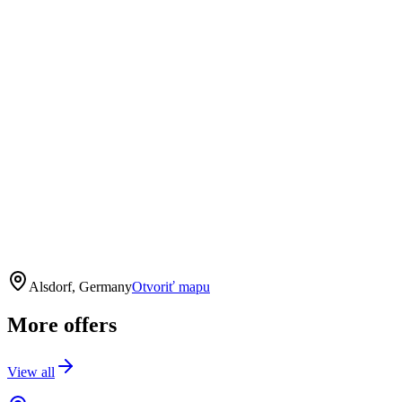
Alsdorf, Germany
Otvoriť mapu
More offers
View all